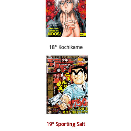
18º Kochikame
19º Sporting Salt