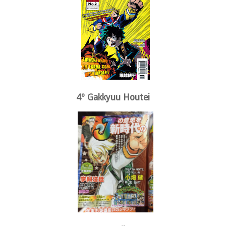
4º Gakkyuu Houtei