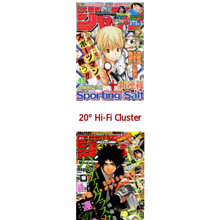
20º Hi-Fi Cluster