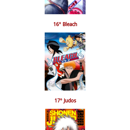
16º Bleach
17º Judos