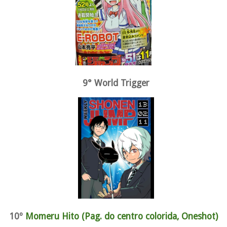
9° World Trigger
10º
Momeru Hito (Pag. do centro colorida, Oneshot)