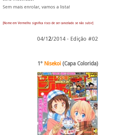
Sem mais enrolar, vamos a lista!
[Nome em Vermelho significa risco de ser cancelado se não subir]
04
/1
2
/2014 - Edição #02
1º
Nisekoi
(Capa Colorida)