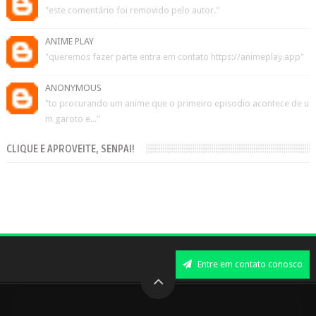
"este comentário foi removido pelo autor."
ANIME PLAY
"queremos fazer parte entra em contato https://animeplay.app"
ANONYMOUS
"to procurando um anime que o primeiro episodio acontece de u
m garoto e..."
CLIQUE E APROVEITE, SENPAI!
Entre em contato conosco