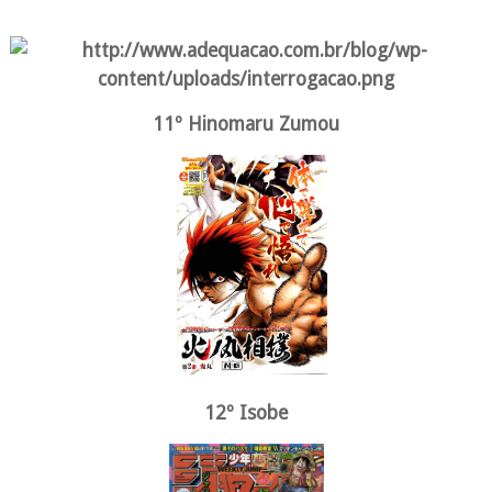
11º Hinomaru Zumou
12º Isobe