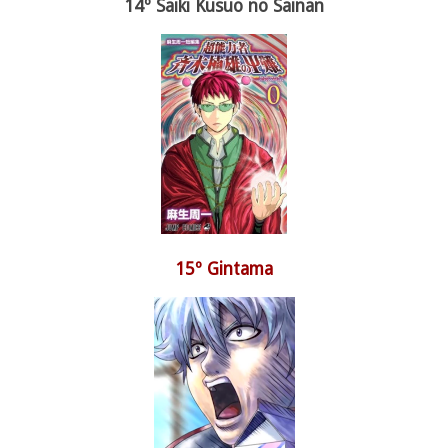
14º Saiki Kusuo no Sainan
15º Gintama