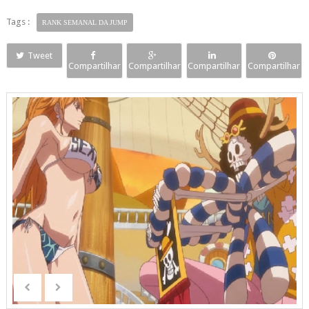
Tags :
RANK SEMANAL DA JUMP
Tweet
Compartilhar
Compartilhar
Compartilhar
Compartilhar