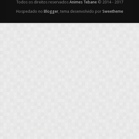
Todos os direitos reservados
Animes Tebane
© 2014 - 2017
Hospedado no
Blogger
, tema desenvolvido por
Sweetheme