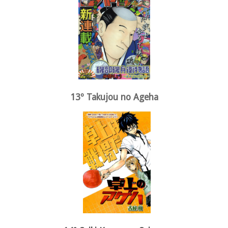
13º Takujou no Ageha